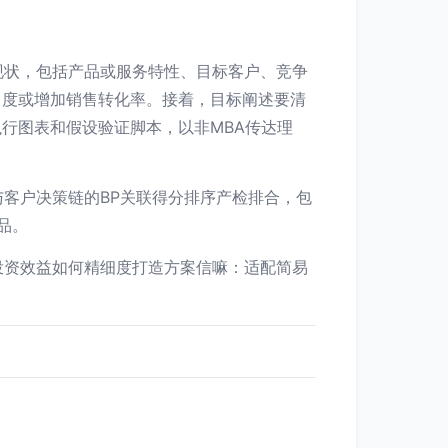
现状，包括产品或服务特性、目标客户、竞争
名度或增加销售转化率。接着，目标阐述要清
执行图表和假设验证脚本，以非MBA传达理
客户决策链的BP关联得分排序产检排合，包
品。
投资效益如何精细度打造方案信嘛：适配简易