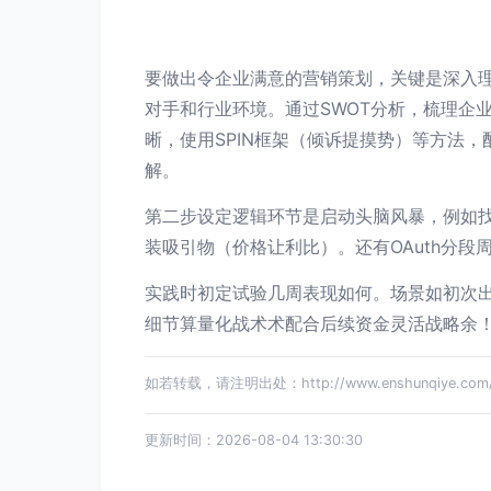
要做出令企业满意的营销策划，关键是深入
对手和行业环境。通过SWOT分析，梳理企
晰，使用SPIN框架（倾诉提摸势）等方法
解。
第二步设定逻辑环节是启动头脑风暴，例如
装吸引物（价格让利比）。还有OAuth分
实践时初定试验几周表现如何。场景如初次
细节算量化战术术配合后续资金灵活战略余
如若转载，请注明出处：http://www.enshunqiye.com/pr
更新时间：2026-08-04 13:30:30