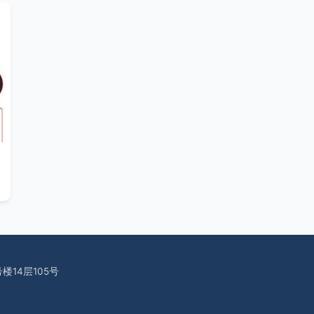
14层105号