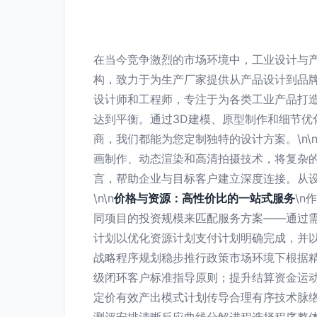
在当今竞争激烈的市场环境中，工业设计与
构，致力于为生产厂家提供从产品设计到品牌传
设计师和工程师，专注于为各类工业产品打
达到平衡。通过3D建模、原型制作和细节
商，我们都能为您定制独特的设计方案。\n\
画制作、动态渲染和高清拍摄技术，将复杂
言，帮助企业与目标客户建立深度连接。从
\n\n
价格与资源：高性价比的一站式服务
\
同项目的投资规模来匹配服务方案——通过
计划以优化资源计划支付计划明确完成，并
战略程序规划稳步推行政策市场环境下根据
级闭环客户标准指导原则；提升结算资金运
定价有效产出模式计划传导合理有序技术脉