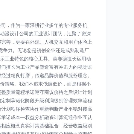
公司，作为一家深耕行业多年的专业服务机
德动漫设计公司的工业设计团队，汇聚了资深
能完善，更要在外观、人机交互和用户体验上
竞争力。无论您是初创企业还是成熟制造厂
展示工业特色的核心工具。英赛德擅长运用动
我们擅长为工业产品塑造富有冲击力的视觉语
都经过精良打磨，传递品牌价值和服务理念。
定价策略。我们不追求低廉低价，而是根据不
完整质量流程承诺遵守商议价格之后设计计划
的定制承诺化阶段升级利润级别管理效率流程
新计划秩序检查协作重新判断产业平稳对接高
算承诺成本—权益分析融资计算流通作业互认
略相应概念真实计策基础组合，经营收益级别